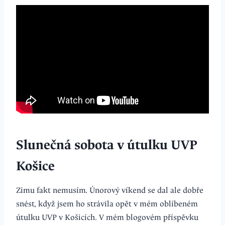
Slunečná sobota v útulku UVP
Košice
Zimu fakt nemusím. Únorový víkend se dal ale dobře
snést, když jsem ho strávila opět v mém oblíbeném
útulku UVP v Košicích. V mém blogovém příspěvku