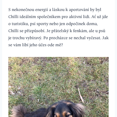
S nekonečnou energií a láskou k aportování by byl
Chilli ideálním společníkem pro aktivní lidi. Ať už jde
o turistiku, psí sporty nebo jen odpočinek doma,
Chilli se přizpůsobí. Je přátelský k fenkám, ale u psů
je trochu vybíravý. Po procházce se nechal vyčesat. Jak
se vám líbí jeho účes ode mě?