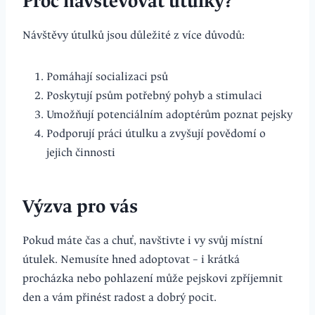
Proč navštěvovat útulky?
Návštěvy útulků jsou důležité z více důvodů:
Pomáhají socializaci psů
Poskytují psům potřebný pohyb a stimulaci
Umožňují potenciálním adoptérům poznat pejsky
Podporují práci útulku a zvyšují povědomí o
jejich činnosti
Výzva pro vás
Pokud máte čas a chuť, navštivte i vy svůj místní
útulek. Nemusíte hned adoptovat – i krátká
procházka nebo pohlazení může pejskovi zpříjemnit
den a vám přinést radost a dobrý pocit.