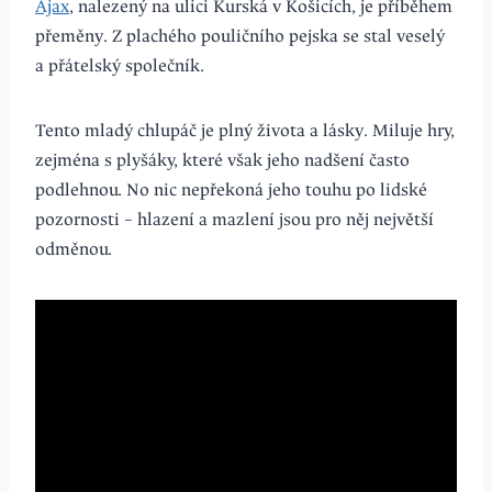
Ajax
, nalezený na ulici Kurská v Košicích, je příběhem
přeměny. Z plachého pouličního pejska se stal veselý
a přátelský společník.
Tento mladý chlupáč je plný života a lásky. Miluje hry,
zejména s plyšáky, které však jeho nadšení často
podlehnou. No nic nepřekoná jeho touhu po lidské
pozornosti – hlazení a mazlení jsou pro něj největší
odměnou.