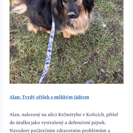
Alan: Tvrdý oříšek s měkkým jádrem
Alan, nalezený na ulici Krčméryho v Košicích, přišel
do útulku jako vystrašený a defenzivní pejsek.
Navzdory počátečním zdravotním problémům a