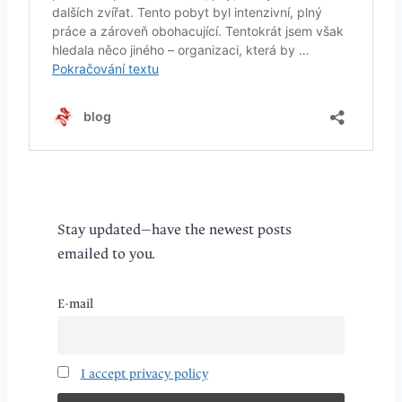
Stay updated—have the newest posts
emailed to you.
E-mail
I accept privacy policy