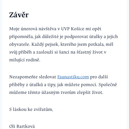
Závěr
Moje únorová návštěva v UVP Košice mi opět
připomněla, jak důležité je podporovat útulky a jejich
obyvatele. Každý pejsek, kterého jsem potkala, měl
svůj příběh a zaslouží si šanci na šťastný život v
milující rodině.
Nezapomeňte sledovat
Faunastiku.com
pro další
příběhy z útulků a tipy, jak můžete pomoci. Společně
můžeme těmto úžasným tvorům zlepšit život.
S láskou ke zvířatům,
Oli Bartková