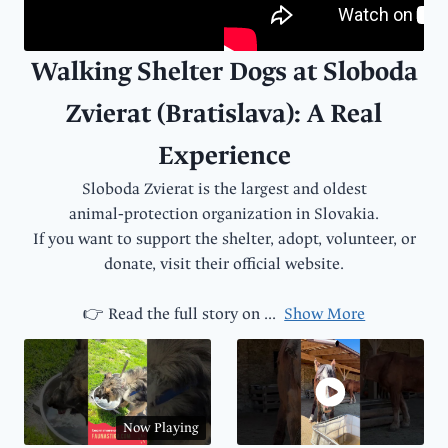
Walking Shelter Dogs at Sloboda
Zvierat (Bratislava): A Real
Experience
Sloboda Zvierat is the largest and oldest
animal‑protection organization in Slovakia.
If you want to support the shelter, adopt, volunteer, or
donate, visit their official website.
👉 Read the full story on
...
Show More
Now Playing