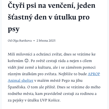
Čtyři psi na venčení, jeden
šťastný den v útulku pro
psy
Od
Olga Bartkova
2 března 2025
Milí milovníci a ochránci zvířat, dnes se vrátíme ke
kořenům 😊. Po světě cestuji ráda a nejen s cílem
vidět jiné země a kulturu, ale i se záměrem pomoci
různým útulkům pro zvířata. Nejblíže to bude
APROP
Animal shelter
v malém městě Pego na jihu
Španělska. O tom ale příště. Dnes se vrátíme do mého
rodného města, kam pravidelně cestuji za rodinou a
za pejsky v útulku UVP Košice.