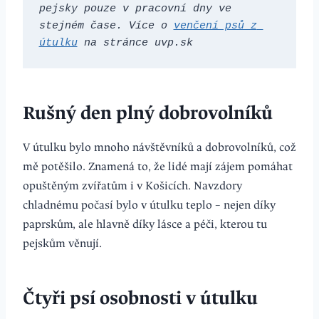
pejsky pouze v pracovní dny ve 
stejném čase. Více o 
venčení psů z 
útulku
 na stránce uvp.sk
Rušný den plný dobrovolníků
V útulku bylo mnoho návštěvníků a dobrovolníků, což
mě potěšilo. Znamená to, že lidé mají zájem pomáhat
opuštěným zvířatům i v Košicích. Navzdory
chladnému počasí bylo v útulku teplo – nejen díky
paprskům, ale hlavně díky lásce a péči, kterou tu
pejskům věnují.
Čtyři psí osobnosti v útulku