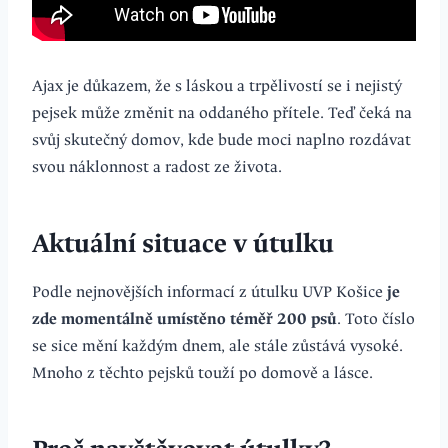
Ajax je důkazem, že s láskou a trpělivostí se i nejistý
pejsek může změnit na oddaného přítele. Teď čeká na
svůj skutečný domov, kde bude moci naplno rozdávat
svou náklonnost a radost ze života.
Aktuální situace v útulku
Podle nejnovějších informací z útulku UVP Košice
je
zde momentálně umístěno téměř 200 psů
. Toto číslo
se sice mění každým dnem, ale stále zůstává vysoké.
Mnoho z těchto pejsků touží po domově a lásce.