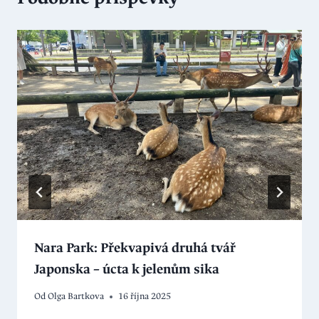
Nara Park: Překvapivá druhá tvář
Japonska – úcta k jelenům sika
Od
Olga Bartkova
16 října 2025