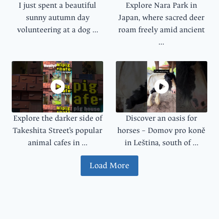
I just spent a beautiful
Explore Nara Park in
sunny autumn day
Japan, where sacred deer
volunteering at a dog ...
roam freely amid ancient
...
Explore the darker side of
Discover an oasis for
Takeshita Street’s popular
horses – Domov pro koně
animal cafes in ...
in Leština, south of ...
Load More