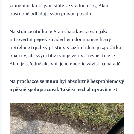
zraněním, které jsou stále ve stádiu léčby, Alan
postupně odhaluje svou pravou povahu.
Na stránce útulku je Alan charakterizován jako
introvertní pejsek s nádechem dominance, který
potřebuje trpělivý přístup. K cizím lidem je zpočátku
opatrný, ale svým blízkým je věrný a respektuje je.
Alan je středně aktivní, jeho energie závisí na náladě.
Na procházce se mnou byl absolutně bezproblémový
a pěkně spolupracoval. Také si nechal upravit srst.