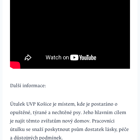
Další informace:
Útulek UVP Košice je místem, kde je postaráno o
opuštěné, týrané a nechtěné psy. Jeho hlavním cílem
je najít těmto zvířatům nový domov. Pracovníci
útulku se snaží poskytnout psům dostatek lásky, péče
a důstojných podmínek.