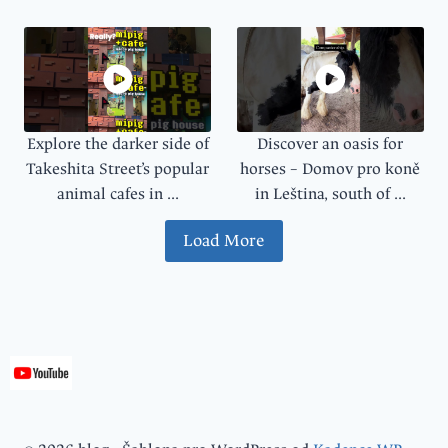
Explore the darker side of
Discover an oasis for
Takeshita Street’s popular
horses – Domov pro koně
animal cafes in ...
in Leština, south of ...
Load More