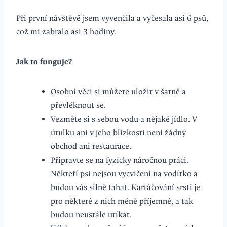
Při první návštěvě jsem vyvenčila a vyčesala asi 6 psů,
což mi zabralo asi 3 hodiny.
Jak to funguje?
Osobní věci si můžete uložit v šatně a
převléknout se.
Vezměte si s sebou vodu a nějaké jídlo. V
útulku ani v jeho blízkosti není žádný
obchod ani restaurace.
Připravte se na fyzicky náročnou práci.
Někteří psi nejsou vycvičení na vodítko a
budou vás silně tahat. Kartáčování srsti je
pro některé z nich méně příjemné, a tak
budou neustále utíkat.