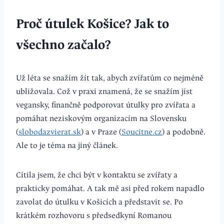
Proč útulek Košice? Jak to
všechno začalo?
Už léta se snažím žít tak, abych zvířatům co nejméně
ubližovala. Což v praxi znamená, že se snažím jíst
vegansky, finančně podporovat útulky pro zvířata a
pomáhat neziskovým organizacím na Slovensku
(
slobodazvierat.sk
) a v Praze (
Soucitne.cz
) a podobně.
Ale to je téma na jiný článek.
Cítila jsem, že chci být v kontaktu se zvířaty a
prakticky pomáhat. A tak mě asi před rokem napadlo
zavolat do útulku v Košicích a představit se. Po
krátkém rozhovoru s předsedkyní Romanou