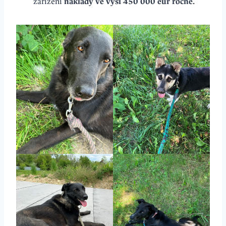
zařízení
náklady ve výši 450 000 eur ročně.