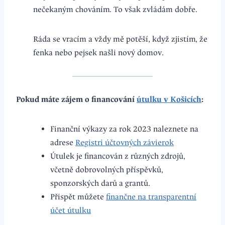
nečekaným chováním. To však zvládám dobře.
Ráda se vracím a vždy mě potěší, když zjistím, že
fenka nebo pejsek našli nový domov.
Pokud máte zájem o financování
útulku v Košicích
:
Finanční výkazy za rok 2023 naleznete na
adrese
Registri účtovných závierok
Útulek je financován z různých zdrojů,
včetně dobrovolných příspěvků,
sponzorských darů a grantů.
Přispět můžete
finančne na transparentní
účet útulku