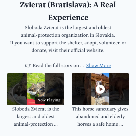
Zvierat (Bratislava): A Real
Experience
Sloboda Zvierat is the largest and oldest
animal‑protection organization in Slovakia.
If you want to support the shelter, adopt, volunteer, or
donate, visit their official website.
👉 Read the full story on
...
Show More
Now Playing
Sloboda Zvierat is the
This horse sanctuary gives
largest and oldest
abandoned and elderly
animal‑protection ...
horses a safe home ...