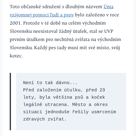
Toto občanské sdružení s dlouhým názvem
Únia
vzájomnej pomoci ľudí a psov
bylo založeno v roce
2001. Protože v té době na celém východním
Slovensku neexistoval žádný útulek, stal se UVP
prvním útulkem pro nechtěná zvířata na východním
Slovensku. Každý pes tady musí mít své místo, svůj
kotec.
Není to tak dávno...
Před založením útulku, před 23 
lety, byla většina psů a koček 
legálně utracena. Město a okres 
situaci jednoduše řešily usmrcením 
zdravých zvířat.