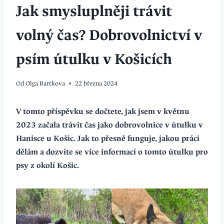
Jak smysluplněji trávit
volný čas? Dobrovolnictví v
psím útulku v Košicích
Od
Olga Bartkova
22 března 2024
V tomto příspěvku se dočtete, jak jsem v květnu
2023 začala trávit čas jako dobrovolnice v útulku v
Hanisce u Košic. Jak to přesně funguje, jakou práci
dělám a dozvíte se více informací o tomto útulku pro
psy z okolí Košic.