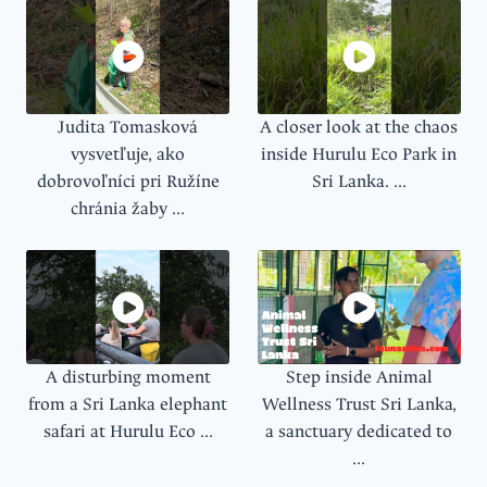
Judita Tomasková
A closer look at the chaos
vysvetľuje, ako
inside Hurulu Eco Park in
dobrovoľníci pri Ružíne
Sri Lanka. ...
chránia žaby ...
A disturbing moment
Step inside Animal
from a Sri Lanka elephant
Wellness Trust Sri Lanka,
safari at Hurulu Eco ...
a sanctuary dedicated to
...