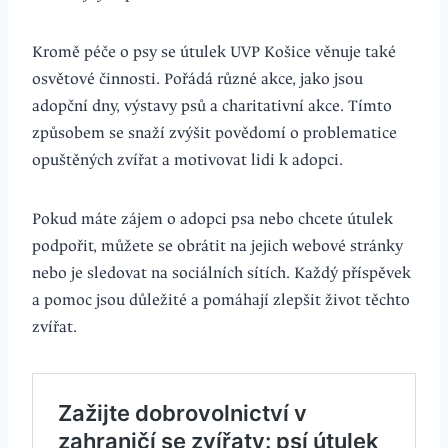
Kromě péče o psy se útulek UVP Košice věnuje také
osvětové činnosti. Pořádá různé akce, jako jsou
adopční dny, výstavy psů a charitativní akce. Tímto
způsobem se snaží zvýšit povědomí o problematice
opuštěných zvířat a motivovat lidi k adopci.
Pokud máte zájem o adopci psa nebo chcete útulek
podpořit, můžete se obrátit na jejich webové stránky
nebo je sledovat na sociálních sítích. Každý příspěvek
a pomoc jsou důležité a pomáhají zlepšit život těchto
zvířat.