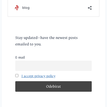
Stay updated—have the newest posts
emailed to you.
E-mail
I accept privacy policy