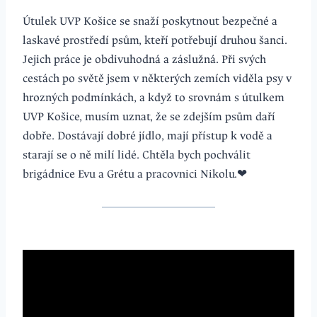
Útulek UVP Košice se snaží poskytnout bezpečné a
laskavé prostředí psům, kteří potřebují druhou šanci.
Jejich práce je obdivuhodná a záslužná. Při svých
cestách po světě jsem v některých zemích viděla psy v
hrozných podmínkách, a když to srovnám s útulkem
UVP Košice, musím uznat, že se zdejším psům daří
dobře. Dostávají dobré jídlo, mají přístup k vodě a
starají se o ně milí lidé. Chtěla bych pochválit
brigádnice Evu a Grétu a pracovnici Nikolu.❤