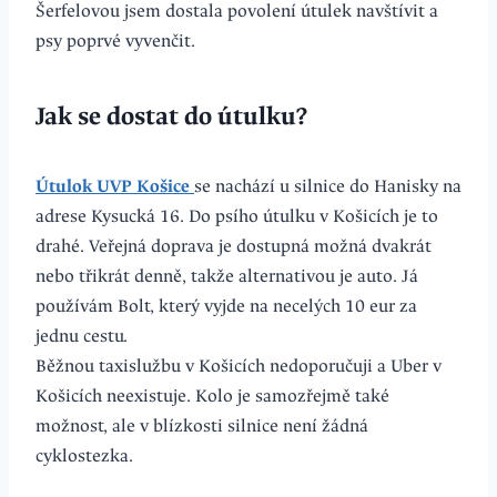
Šerfelovou jsem dostala povolení útulek navštívit a
psy poprvé vyvenčit.
Jak se dostat do útulku?
Útulok UVP Košice
se nachází u silnice do Hanisky na
adrese Kysucká 16. Do psího útulku v Košicích je to
drahé. Veřejná doprava je dostupná možná dvakrát
nebo třikrát denně, takže alternativou je auto. Já
používám Bolt, který vyjde na necelých 10 eur za
jednu cestu.
Běžnou taxislužbu v Košicích nedoporučuji a Uber v
Košicích neexistuje. Kolo je samozřejmě také
možnost, ale v blízkosti silnice není žádná
cyklostezka.