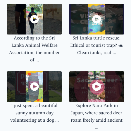
According to the Sri
Sri Lanka turtle rescue:
Lanka Animal Welfare
Ethical or tourist trap? 🐢
Association, the number
Clean tanks, real ...
of ...
I just spent a beautiful
Explore Nara Park in
sunny autumn day
Japan, where sacred deer
volunteering at a dog ...
roam freely amid ancient
...