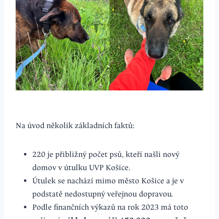
Na úvod několik základních faktů:
220 je přibližný počet psů, kteří našli nový
domov v útulku UVP Košice.
Útulek se nachází mimo město Košice a je v
podstatě nedostupný veřejnou dopravou.
Podle finančních výkazů na rok 2023 má toto