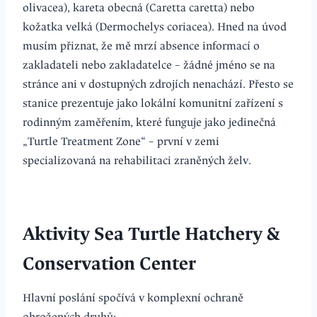
olivacea), kareta obecná (Caretta caretta) nebo
kožatka velká (Dermochelys coriacea). Hned na úvod
musím přiznat, že mě mrzí absence informací o
zakladateli nebo zakladatelce – žádné jméno se na
stránce ani v dostupných zdrojích nenachází. Přesto se
stanice prezentuje jako lokální komunitní zařízení s
rodinným zaměřením, které funguje jako jedinečná
„Turtle Treatment Zone“ – první v zemi
specializovaná na rehabilitaci zraněných želv.
Aktivity
Sea Turtle Hatchery &
Conservation Center
Hlavní poslání spočívá v komplexní ochraně
ohrožených druhů: