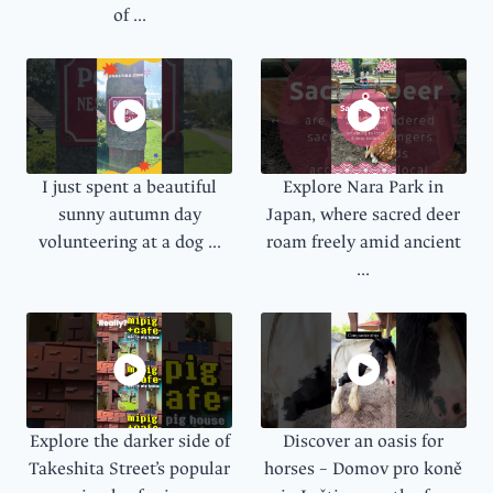
of ...
I just spent a beautiful
Explore Nara Park in
sunny autumn day
Japan, where sacred deer
volunteering at a dog ...
roam freely amid ancient
...
Explore the darker side of
Discover an oasis for
Takeshita Street’s popular
horses – Domov pro koně