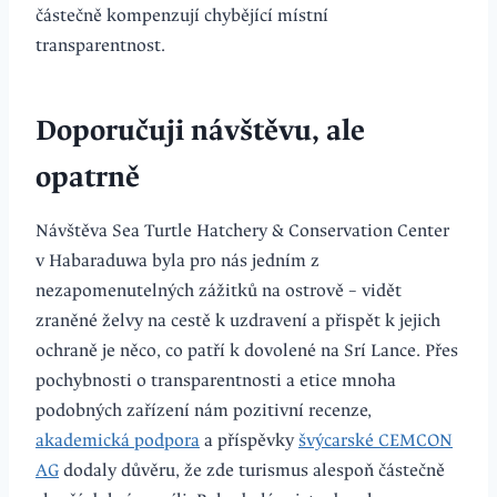
částečně kompenzují chybějící místní
transparentnost.
Doporučuji návštěvu, ale
opatrně
Návštěva Sea Turtle Hatchery & Conservation Center
v Habaraduwa byla pro nás jedním z
nezapomenutelných zážitků na ostrově – vidět
zraněné želvy na cestě k uzdravení a přispět k jejich
ochraně je něco, co patří k dovolené na Srí Lance. Přes
pochybnosti o transparentnosti a etice mnoha
podobných zařízení nám pozitivní recenze,
akademická podpora
a příspěvky
švýcarské CEMCON
AG
dodaly důvěru, že zde turismus alespoň částečně