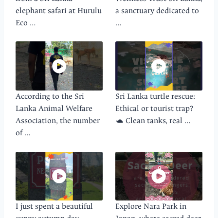
elephant safari at Hurulu
a sanctuary dedicated to
Eco …
…
According to the Sri
Sri Lanka turtle rescue:
Lanka Animal Welfare
Ethical or tourist trap?
Association, the number
🐢 Clean tanks, real …
of …
I just spent a beautiful
Explore Nara Park in