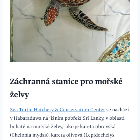
Záchranná stanice pro mořské
želvy
Sea Turtle Hatchery & Conservation Center
se nachází
v Habaraduwa na jižním pobřeží Srí Lanky, v oblasti
bohaté na mořské želvy, jako je kareta obrovská
(Chelonia mydas), kareta olivová (Lepidochelys