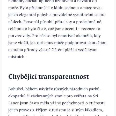
nemohly dočkat úplného uzdravení a návratu do
moře. Bylo příjemné si v klidu sednout a pozorovat
jejich elegantní pohyb a pravidelné vynořování se pro
nádech. Personál působil přátelsky a profesionálně,
celé místo bylo čisté, což jsme ocenili – recenze to
potvrzovaly. Pro nás to byl emotivní okamžik, kdy
jsme viděli, jak turismus může podporovat skutečnou
ochranu přírody včetně čištění pláží a vzdělávání
místních.
Chybějící transparentnost
Bohužel, během návštěv různých národních parků,
ekoparků či záchranných stanic pro zvířata na Srí
Lance jsem často měla vážné pochybnosti o etičnosti
jejich provozu. Příjem z turismu je silným lákadlem,