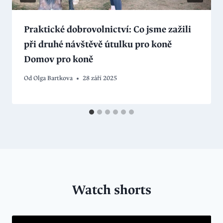
Praktické dobrovolnictví: Co jsme zažili
při druhé návštěvě útulku pro koně
Domov pro koně
Od
Olga Bartkova
28 září 2025
Watch shorts