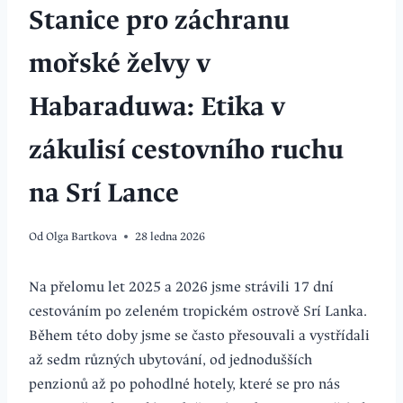
Stanice pro záchranu
mořské želvy v
Habaraduwa: Etika v
zákulisí cestovního ruchu
na Srí Lance
Od
Olga Bartkova
28 ledna 2026
Na přelomu let 2025 a 2026 jsme strávili 17 dní
cestováním po zeleném tropickém ostrově Srí Lanka.
Během této doby jsme se často přesouvali a vystřídali
až sedm různých ubytování, od jednodušších
penzionů až po pohodlné hotely, které se pro nás