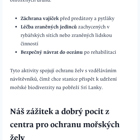
Záchrana vajíček
před predátory a pytláky
Léčba zraněných jedinců
zachycených v
rybářských sítích nebo zraněných lidskou
činností
Bezpečný návrat do oceánu
po rehabilitaci
Tyto aktivity spojují ochranu želv s vzděláváním
návštěvníků, čímž chce stanice přispět k udržení
mořské biodiverzity na pobřeží Srí Lanky.
Náš zážitek a dobrý pocit z
centra pro ochranu mořských
želv