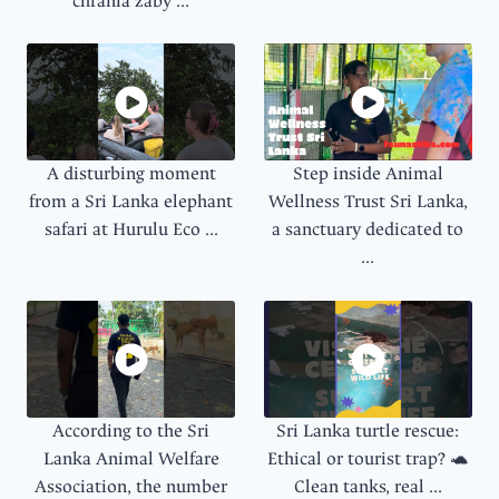
chránia žaby ...
A disturbing moment
Step inside Animal
from a Sri Lanka elephant
Wellness Trust Sri Lanka,
safari at Hurulu Eco ...
a sanctuary dedicated to
...
According to the Sri
Sri Lanka turtle rescue:
Lanka Animal Welfare
Ethical or tourist trap? 🐢
Association, the number
Clean tanks, real ...