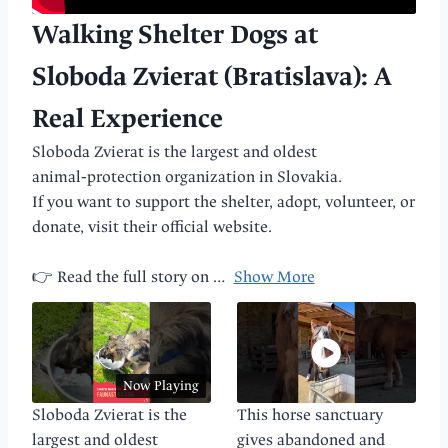
Walking Shelter Dogs at
Sloboda Zvierat (Bratislava): A
Real Experience
Sloboda Zvierat is the largest and oldest
animal‑protection organization in Slovakia.
If you want to support the shelter, adopt, volunteer, or
donate, visit their official website.
👉 Read the full story on
…
Show More
Now Playing
Sloboda Zvierat is the
This horse sanctuary
largest and oldest
gives abandoned and