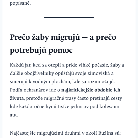
popísané.
Prečo žaby migrujú — a prečo
potrebujú pomoc
Každú jar, keď sa oteplí a príde vlhké počasie, žaby a
ďalšie obojživelníky opúšťajú svoje zimoviská a
smerujú k vodným plochám, kde sa rozmnožujú.
Podľa ochranárov ide o
najkritickejšie obdobie ich
života
, pretože migračné trasy často pretínajú cesty,
kde každoročne hynú tisíce jedincov pod kolesami
áut.
Najčastejšie migrujúcimi druhmi v okolí Ružína sú: