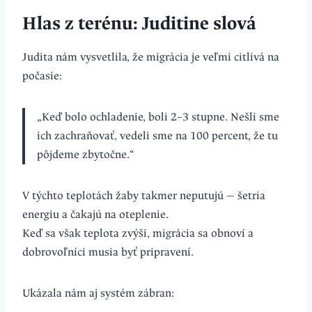
Hlas z terénu: Juditine slová
Judita nám vysvetlila, že migrácia je veľmi citlivá na
počasie:
„Keď bolo ochladenie, boli 2–3 stupne. Nešli sme
ich zachraňovať, vedeli sme na 100 percent, že tu
pôjdeme zbytočne.“
V týchto teplotách žaby takmer neputujú — šetria
energiu a čakajú na oteplenie.
Keď sa však teplota zvýši, migrácia sa obnoví a
dobrovoľníci musia byť pripravení.
Ukázala nám aj systém zábran: