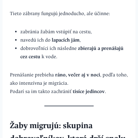
Tieto zábrany fungujú jednoducho, ale účinne:
zabránia žabám vstúpiť na cestu,
navedú ich do
lapacích jám
,
dobrovoľníci ich následne
zbierajú a prenášajú
cez cestu
k vode.
Prenášanie prebieha
ráno, večer aj v noci
, podľa toho,
ako intenzívna je migrácia.
Podarí sa im takto zachrániť
tisíce jedincov
.
Žaby migrujú: skupina