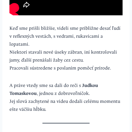
Keď sme prišli bližšie, videli sme približne desať ľudí
v reflexných vestách, s vedrami, rukavicami a
lopatami.
Niektorí stavali nové úseky zábran, iní kontrolovali
jamy, ďalší prenášali žaby cez cestu.
Pracovali sústredene s poslaním pomôcť prírode.
A práve vtedy sme sa dali do reči s
Judkou
Tomaskovou
, jednou z dobrovoľníčok.
Jej slová zachytené na videu dodali celému momentu
ešte väčšiu hĺbku.