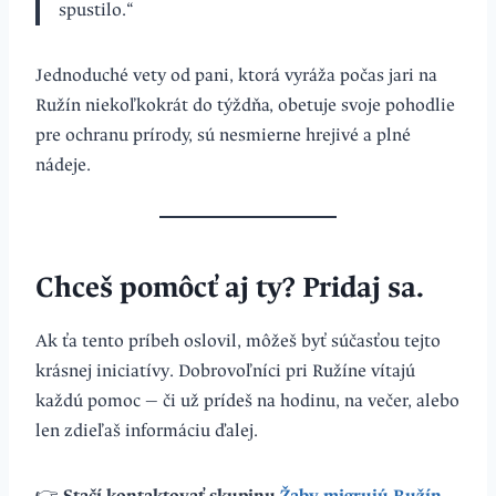
spustilo.“
Jednoduché vety od pani, ktorá vyráža počas jari na
Ružín niekoľkokrát do týždňa, obetuje svoje pohodlie
pre ochranu prírody, sú nesmierne hrejivé a plné
nádeje.
Chceš pomôcť aj ty? Pridaj sa.
Ak ťa tento príbeh oslovil, môžeš byť súčasťou tejto
krásnej iniciatívy. Dobrovoľníci pri Ružíne vítajú
každú pomoc — či už prídeš na hodinu, na večer, alebo
len zdieľaš informáciu ďalej.