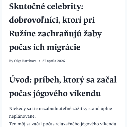
Skutočné celebrity:
dobrovoľníci, ktorí pri
Ružíne zachraňujú žaby
počas ich migrácie
By
Olga Bartkova
27 apríla 2026
Úvod: príbeh, ktorý sa začal
počas jógového víkendu
Niekedy sa tie nezabudnuteľné zážitky stanú úplne
neplánovane.
Ten môj sa začal počas relaxačného jógového víkendu