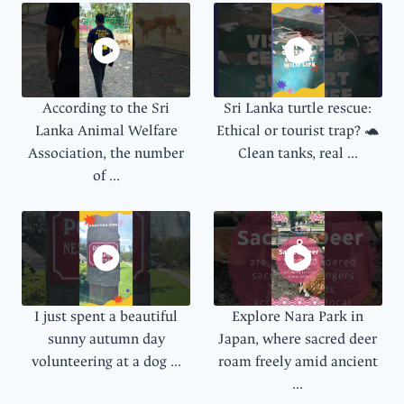
According to the Sri
Sri Lanka turtle rescue:
Lanka Animal Welfare
Ethical or tourist trap? 🐢
Association, the number
Clean tanks, real ...
of ...
I just spent a beautiful
Explore Nara Park in
sunny autumn day
Japan, where sacred deer
volunteering at a dog ...
roam freely amid ancient
...