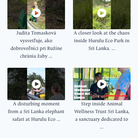
Judita Tomasková
A closer look at the chaos
vysvetľuje, ako
inside Hurulu Eco Park in
dobrovoľníci pri Ružíne
Sri Lanka. ...
chránia žaby ...
A disturbing moment
Step inside Animal
from a Sri Lanka elephant
Wellness Trust Sri Lanka,
safari at Hurulu Eco ...
a sanctuary dedicated to
...