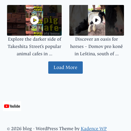
Explore the darker side of
Discover an oasis for
Takeshita Street’s popular
horses – Domov pro koně
animal cafes in ...
in Leština, south of ...
Load More
© 2026 blog - WordPress Theme by
Kadence WP