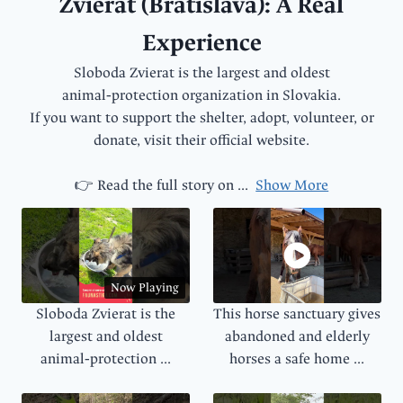
Zvierat (Bratislava): A Real
Experience
Sloboda Zvierat is the largest and oldest
animal‑protection organization in Slovakia.
If you want to support the shelter, adopt, volunteer, or
donate, visit their official website.
👉 Read the full story on
...
Show More
Now Playing
Sloboda Zvierat is the
This horse sanctuary gives
largest and oldest
abandoned and elderly
animal‑protection ...
horses a safe home ...