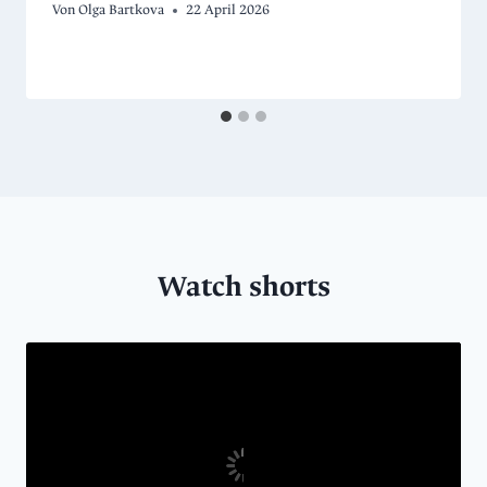
Von
Olga Bartkova
22 April 2026
Watch shorts