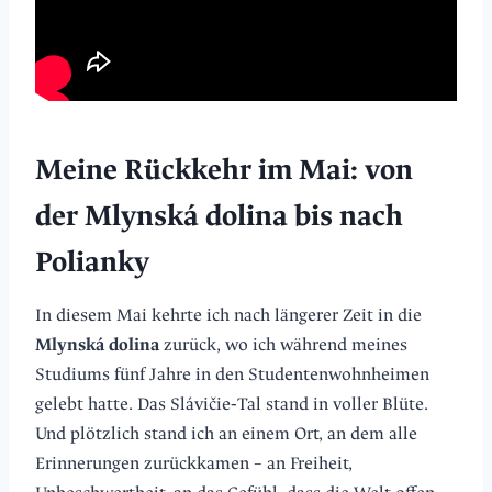
Meine Rückkehr im Mai: von
der Mlynská dolina bis nach
Polianky
In diesem Mai kehrte ich nach längerer Zeit in die
Mlynská dolina
zurück, wo ich während meines
Studiums fünf Jahre in den Studentenwohnheimen
gelebt hatte. Das Slávičie‑Tal stand in voller Blüte.
Und plötzlich stand ich an einem Ort, an dem alle
Erinnerungen zurückkamen – an Freiheit,