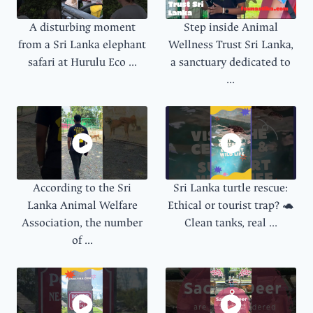
A disturbing moment
Step inside Animal
from a Sri Lanka elephant
Wellness Trust Sri Lanka,
safari at Hurulu Eco ...
a sanctuary dedicated to
...
According to the Sri
Sri Lanka turtle rescue:
Lanka Animal Welfare
Ethical or tourist trap? 🐢
Association, the number
Clean tanks, real ...
of ...